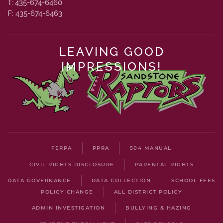
T: 435-674-6460
F: 435-674-6463
LEAVING GOOD
IMPRESSIONS!
FERPA
PPRA
504 MANUAL
CIVIL RIGHTS DISCLOSURE
PARENTAL RIGHTS
DATA GOVERNANCE
DATA COLLECTION
SCHOOL FEES
POLICY CHANGE
ALL DISTRICT POLICY
ADMIN INVESTIGATION
BULLYING & HAZING