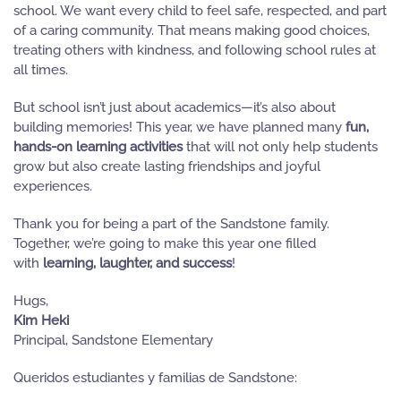
school. We want every child to feel safe, respected, and part
of a caring community. That means making good choices,
treating others with kindness, and following school rules at
all times.
But school isn’t just about academics—it’s also about
building memories! This year, we have planned many
fun,
hands-on learning activities
that will not only help students
grow but also create lasting friendships and joyful
experiences.
Thank you for being a part of the Sandstone family.
Together, we’re going to make this year one filled
with
learning, laughter, and success
!
Hugs,
Kim Heki
Principal, Sandstone Elementary
Queridos estudiantes y familias de Sandstone: