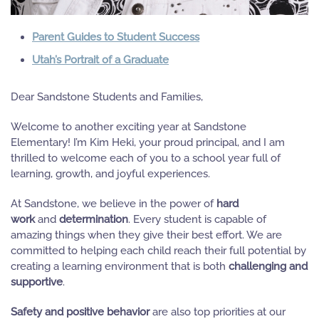
Parent Guides to Student Success
Utah’s Portrait of a Graduate
Dear Sandstone Students and Families,
Welcome to another exciting year at Sandstone
Elementary! I’m Kim Heki, your proud principal, and I am
thrilled to welcome each of you to a school year full of
learning, growth, and joyful experiences.
At Sandstone, we believe in the power of
hard
work
and
determination
. Every student is capable of
amazing things when they give their best effort. We are
committed to helping each child reach their full potential by
creating a learning environment that is both
challenging and
supportive
.
Safety and positive behavior
are also top priorities at our