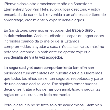
¡Bienvenidos a otro emocionante año en Sandstone
Elementary! Soy Kim Heki, su orgullosa directora, y estoy
encantada de darles la bienvenida a un año escolar lleno de
aprendizaje, crecimiento y experiencias alegres.
En Sandstone, creemos en el poder del
trabajo duro
y
la
determinación
. Cada estudiante es capaz de lograr cosas
increíbles cuando da lo mejor de sí. Estamos
comprometidos a ayudar a cada niño a alcanzar su máximo
potencial creando un ambiente de aprendizaje que
sea
desafiante y a la vez acogedor
.
La
seguridad y el buen comportamiento
también son
prioridades fundamentales en nuestra escuela. Queremos
que todos los niños se sientan seguros, respetados y parte
de una comunidad solidaria. Eso significa tomar buenas
decisiones, tratar a los demás con amabilidad y seguir las
reglas de la escuela en todo momento.
Pero la escuela no se trata solo de académicos—¡también