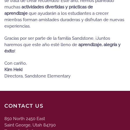
se trata de crear recuerdos! Este año, hemos planeado
muchas
actividades divertidas y prácticas de
aprendizaje
que ayudarán a los estudiantes a crecer
mientras forman amistades duraderas y disfrutan de nuevas
experiencias.
Gracias por ser parte de la familia Sandstone. ¡Juntos
haremos que este año esté lleno de
aprendizaje, alegría y
éxito
!
Con cariño,
Kim Heki
Directora, Sandstone Elementary
CONTACT US
850 North 2450 East
Saint George, Utah 84790